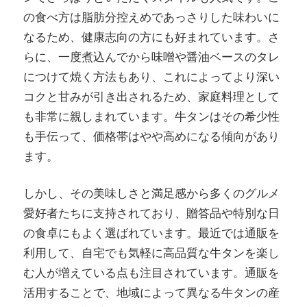
の食べ方は脂肪分控えめであっさりした味わいに
なるため、健康志向の方にも好まれています。さ
らに、一度煮込んでから味噌や醤油ベースのタレ
につけて焼く方法もあり、これによってより深い
コクと甘みが引き出されるため、家庭料理として
も非常に親しまれています。牛タンはその希少性
も手伝って、価格帯はやや高めになる傾向があり
ます。
しかし、その美味しさと満足感から多くのグルメ
愛好者たちに支持されており、贈答品や特別な日
の食卓にもよく選ばれています。最近では通販を
利用して、自宅でも気軽に高品質な牛タンを楽し
む人が増えている点も注目されています。通販を
活用することで、地域によって異なる牛タンの産