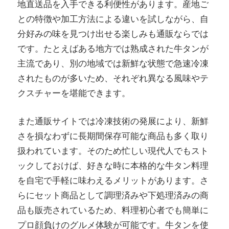
地直送品を入手できる利便性があります。産地ご
との特徴や加工方法による違いを試しながら、自
分好みの味を見つけ出せる楽しみも通販ならでは
です。たとえばある地方では熟成された牛タンが
主流であり、別の地域では新鮮な状態で急速冷凍
されたものが多いため、それぞれ異なる風味やテ
クスチャーを堪能できます。
また通販サイトでは冷凍技術の発展により、新鮮
さを損なわずに長期間保存可能な商品も多く取り
扱われています。そのため忙しい現代人でもスト
ックしておけば、好きな時に本格的な牛タン料理
を自宅で手軽に味わえるメリットがあります。さ
らにセット商品として調理済みや下処理済みの商
品も販売されているため、料理初心者でも簡単に
プロ顔負けのグルメ体験が可能です。牛タンを使