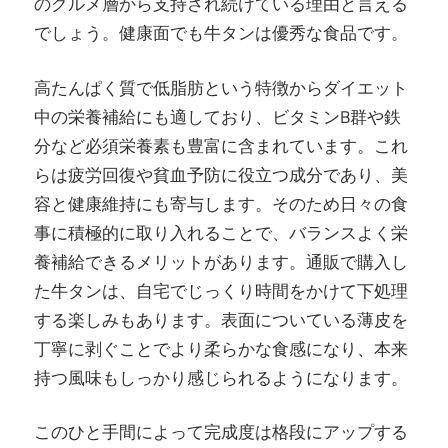
のグルメ層から支持され続けている理由と言える
でしょう。健康面でも牛タンは優秀な食品です。
高たんぱく質で低脂肪という特徴からダイエット
中の栄養補給にも適しており、ビタミンB群や鉄
分など必須栄養素も豊富に含まれています。これ
らは疲労回復や貧血予防に役立つ成分であり、美
容と健康維持にも寄与します。そのため日々の食
事に積極的に取り入れることで、バランスよく栄
養補給できるメリットがあります。通販で購入し
た牛タンは、自宅でじっくり時間をかけて下処理
する楽しみもあります。表面についている薄皮を
丁寧に剥ぐことでより柔らかな食感になり、本来
持つ風味もしっかり感じられるようになります。
このひと手間によって完成度は格段にアップする