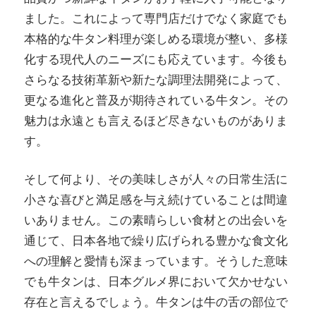
ました。これによって専門店だけでなく家庭でも
本格的な牛タン料理が楽しめる環境が整い、多様
化する現代人のニーズにも応えています。今後も
さらなる技術革新や新たな調理法開発によって、
更なる進化と普及が期待されている牛タン。その
魅力は永遠とも言えるほど尽きないものがありま
す。
そして何より、その美味しさが人々の日常生活に
小さな喜びと満足感を与え続けていることは間違
いありません。この素晴らしい食材との出会いを
通じて、日本各地で繰り広げられる豊かな食文化
への理解と愛情も深まっています。そうした意味
でも牛タンは、日本グルメ界において欠かせない
存在と言えるでしょう。牛タンは牛の舌の部位で