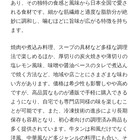
あり、その独特の食感と風味から日本全国で愛さ
れる食材です。細かな筋繊維と適度な脂肪分が絶
妙に調和し、噛むほどに旨味が広がる特徴を持ち
ます。
焼肉や煮込み料理、スープの具材など多様な調理
法で楽しめるほか、厚切りの炭火焼きや薄切りの
塩レモン風味、味噌や醤油ベースのタレで煮込ん
で焼く方法など、地域や店ごとにさまざまな味わ
い方があります。価格は希少性も影響しやや高め
ですが、高品質なものが通販で手軽に購入できる
ようになり、自宅でも専門店同様の味を楽しむこ
とが可能です。また、冷凍技術の進歩により長期
保存も容易となり、初心者向けの調理済み商品も
多く提供されています。牛タンは和風だけでなく
洋風、中華風など多ジャンルの料理にも合い、そ