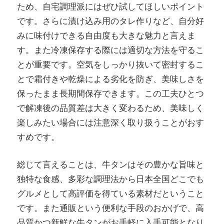
ため、自宅調理派にはぜひ試してほしいポイント
です。さらに漬け込み用のタレ作りなど、自分好
みに味付けできる自由度も大きな魅力と言えま
す。また冷凍保存する際には適切な方法を守るこ
とが重要です。空気をしっかり抜いて密封するこ
とで霜付きや乾燥による劣化を防ぎ、美味しさを
保ったまま長期間保存できます。この工夫ひとつ
で解凍後の品質差は大きく変わるため、美味しく
楽しみたい場合には注意深く取り扱うことがおす
すめです。
総じて言えることは、牛タンはその豊かな旨味と
独特な食感、多彩な調理法から日本全国どこでも
グルメとして高評価を得ている素材だということ
です。また通販という便利な手段のおかげで、高
品質かつ新鮮な牛タンがお手軽に入手可能となり