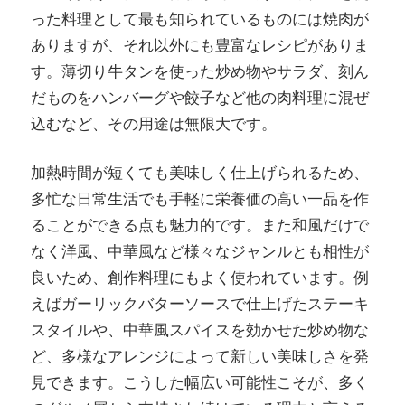
った料理として最も知られているものには焼肉が
ありますが、それ以外にも豊富なレシピがありま
す。薄切り牛タンを使った炒め物やサラダ、刻ん
だものをハンバーグや餃子など他の肉料理に混ぜ
込むなど、その用途は無限大です。
加熱時間が短くても美味しく仕上げられるため、
多忙な日常生活でも手軽に栄養価の高い一品を作
ることができる点も魅力的です。また和風だけで
なく洋風、中華風など様々なジャンルとも相性が
良いため、創作料理にもよく使われています。例
えばガーリックバターソースで仕上げたステーキ
スタイルや、中華風スパイスを効かせた炒め物な
ど、多様なアレンジによって新しい美味しさを発
見できます。こうした幅広い可能性こそが、多く