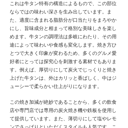
これは牛タン特有の構造によるもので、この部位
ならではの味わい深さを生み出しています。ま
た、適度に含まれる脂肪分が口当たりをまろやか
にし、旨味成分と相まって格別な美味しさを楽し
めます。牛タンの調理法は多岐にわたり、その用
途によって味わいや食感も変化します。焼き方ひ
とつで大きく印象が変わるため、多くのグルメ愛
好者にとっては探究心を刺激する素材でもありま
す。例えば、厚切りにして炭火でじっくりと焼き
上げた牛タンは、外はカリッと香ばしく、中はジ
ューシーで柔らかい仕上がりになります。
この焼き加減が絶妙であることから、多くの飲食
店や専門店では専用の炭火焼き機や鉄板を使用し
て提供しています。また、薄切りにして塩やレモ
ンでさっぱりといただくスタイルも人気です。こ