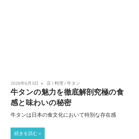
2026年6月3日
店
/
料理
/
牛タン
牛タンの魅力を徹底解剖究極の食
感と味わいの秘密
牛タンは日本の食文化において特別な存在感
続きを読む