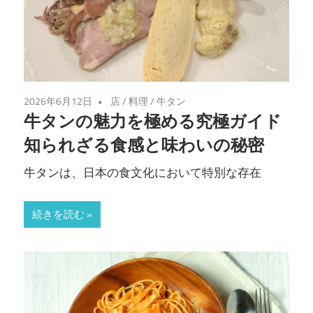
2026年6月12日
店
/
料理
/
牛タン
牛タンの魅力を極める究極ガイド
知られざる食感と味わいの秘密
牛タンは、日本の食文化において特別な存在
続きを読む