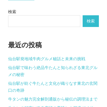
検索
検索
最近の投稿
仙台駅発地域牛肉グルメ秘話と未来の挑戦
仙台駅で味わう絶品牛たんと知られざる東北グル
メの秘密
仙台駅が紡ぐ牛たんと文化が織りなす東北の玄関
口の奇跡
牛タンの魅力完全解剖通販から秘伝の調理法まで