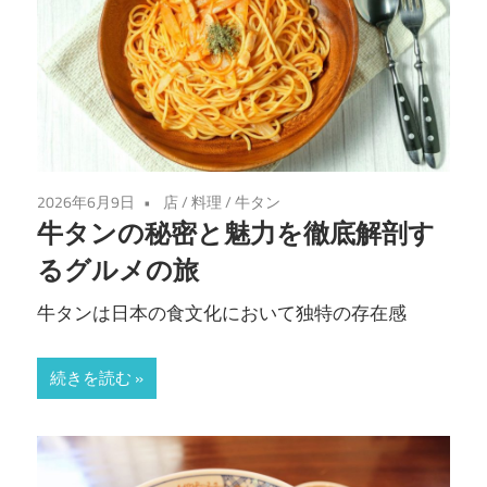
2026年6月9日
店
/
料理
/
牛タン
牛タンの秘密と魅力を徹底解剖す
るグルメの旅
牛タンは日本の食文化において独特の存在感
続きを読む