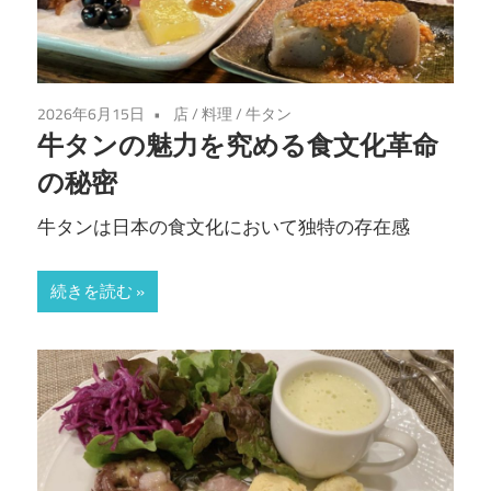
2026年6月15日
店
/
料理
/
牛タン
牛タンの魅力を究める食文化革命
の秘密
牛タンは日本の食文化において独特の存在感
続きを読む