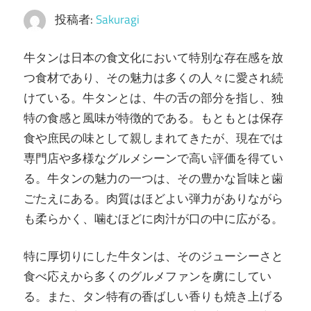
投稿者:
Sakuragi
牛タンは日本の食文化において特別な存在感を放
つ食材であり、その魅力は多くの人々に愛され続
けている。
牛タンとは、牛の舌の部分を指し、独
特の食感と風味が特徴的である。もともとは保存
食や庶民の味として親しまれてきたが、現在では
専門店や多様なグルメシーンで高い評価を得てい
る。牛タンの魅力の一つは、その豊かな旨味と歯
ごたえにある。肉質はほどよい弾力がありながら
も柔らかく、噛むほどに肉汁が口の中に広がる。
特に厚切りにした牛タンは、そのジューシーさと
食べ応えから多くのグルメファンを虜にしてい
る。また、タン特有の香ばしい香りも焼き上げる