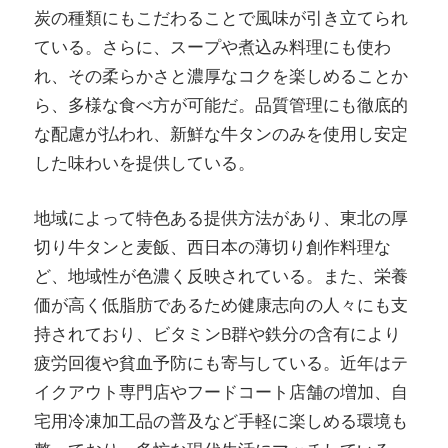
炭の種類にもこだわることで風味が引き立てられ
ている。さらに、スープや煮込み料理にも使わ
れ、その柔らかさと濃厚なコクを楽しめることか
ら、多様な食べ方が可能だ。品質管理にも徹底的
な配慮が払われ、新鮮な牛タンのみを使用し安定
した味わいを提供している。
地域によって特色ある提供方法があり、東北の厚
切り牛タンと麦飯、西日本の薄切り創作料理な
ど、地域性が色濃く反映されている。また、栄養
価が高く低脂肪であるため健康志向の人々にも支
持されており、ビタミンB群や鉄分の含有により
疲労回復や貧血予防にも寄与している。近年はテ
イクアウト専門店やフードコート店舗の増加、自
宅用冷凍加工品の普及など手軽に楽しめる環境も