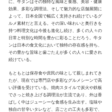
に、牛タンはその独特な風味と食感、美容・健康
効果、多彩な調理法、そして魅力的な店舗展開に
よって、日本全国で幅広く支持され続けているグ
ルメ素材だと言える。その深い味わいと奥行きを
持つ料理文化は今後も進化し続け、多くの人々の
日常と特別な時間を豊かに彩ることだろう。牛タ
ンは日本の食文化において独特の存在感を持ち、
その豊かな旨味と歯ごたえが多くの人々に愛され
続けている。
もともとは保存食や庶民の味として親しまれてき
たが、現在では専門店や多彩なグルメシーンで高
い評価を受けている。焼肉スタイルで炭火や鉄板
でさっと焼き上げる調理法が主流であり、外は香
ばしく中はジューシーな食感を生み出す。塩味や
独自の甘辛いタレなど、店ごとの工夫も多彩で、