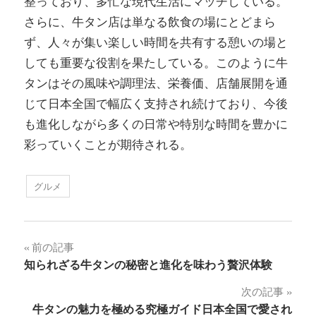
整っており、多忙な現代生活にマッチしている。
さらに、牛タン店は単なる飲食の場にとどまら
ず、人々が集い楽しい時間を共有する憩いの場と
しても重要な役割を果たしている。このように牛
タンはその風味や調理法、栄養価、店舗展開を通
じて日本全国で幅広く支持され続けており、今後
も進化しながら多くの日常や特別な時間を豊かに
彩っていくことが期待される。
グルメ
投
前の記事
知られざる牛タンの秘密と進化を味わう贅沢体験
稿
次の記事
ナ
牛タンの魅力を極める究極ガイド日本全国で愛され