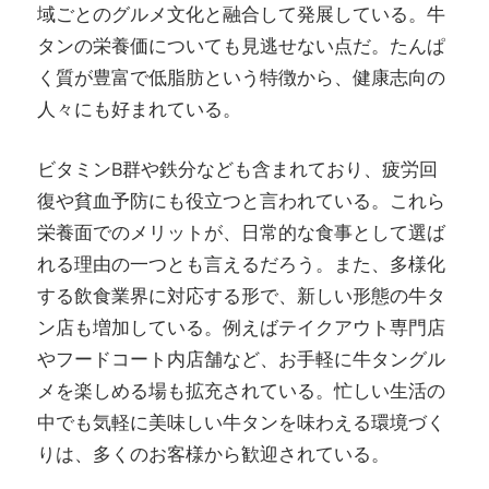
域ごとのグルメ文化と融合して発展している。牛
タンの栄養価についても見逃せない点だ。たんぱ
く質が豊富で低脂肪という特徴から、健康志向の
人々にも好まれている。
ビタミンB群や鉄分なども含まれており、疲労回
復や貧血予防にも役立つと言われている。これら
栄養面でのメリットが、日常的な食事として選ば
れる理由の一つとも言えるだろう。また、多様化
する飲食業界に対応する形で、新しい形態の牛タ
ン店も増加している。例えばテイクアウト専門店
やフードコート内店舗など、お手軽に牛タングル
メを楽しめる場も拡充されている。忙しい生活の
中でも気軽に美味しい牛タンを味わえる環境づく
りは、多くのお客様から歓迎されている。