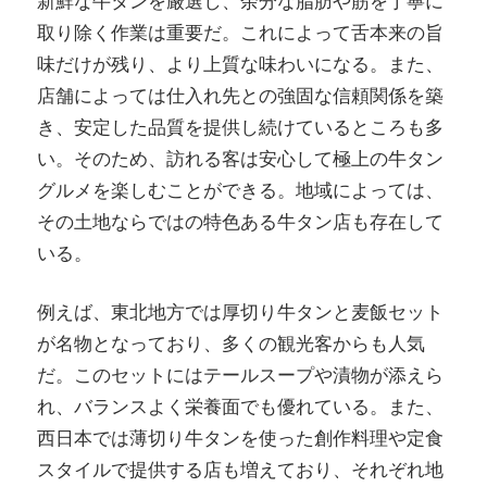
新鮮な牛タンを厳選し、余分な脂肪や筋を丁寧に
取り除く作業は重要だ。これによって舌本来の旨
味だけが残り、より上質な味わいになる。また、
店舗によっては仕入れ先との強固な信頼関係を築
き、安定した品質を提供し続けているところも多
い。そのため、訪れる客は安心して極上の牛タン
グルメを楽しむことができる。地域によっては、
その土地ならではの特色ある牛タン店も存在して
いる。
例えば、東北地方では厚切り牛タンと麦飯セット
が名物となっており、多くの観光客からも人気
だ。このセットにはテールスープや漬物が添えら
れ、バランスよく栄養面でも優れている。また、
西日本では薄切り牛タンを使った創作料理や定食
スタイルで提供する店も増えており、それぞれ地