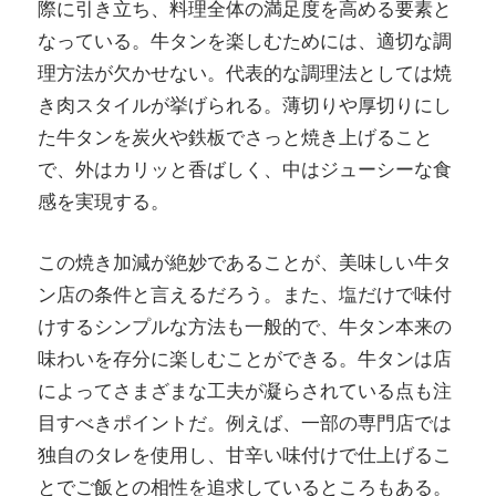
際に引き立ち、料理全体の満足度を高める要素と
なっている。牛タンを楽しむためには、適切な調
理方法が欠かせない。代表的な調理法としては焼
き肉スタイルが挙げられる。薄切りや厚切りにし
た牛タンを炭火や鉄板でさっと焼き上げること
で、外はカリッと香ばしく、中はジューシーな食
感を実現する。
この焼き加減が絶妙であることが、美味しい牛タ
ン店の条件と言えるだろう。また、塩だけで味付
けするシンプルな方法も一般的で、牛タン本来の
味わいを存分に楽しむことができる。牛タンは店
によってさまざまな工夫が凝らされている点も注
目すべきポイントだ。例えば、一部の専門店では
独自のタレを使用し、甘辛い味付けで仕上げるこ
とでご飯との相性を追求しているところもある。