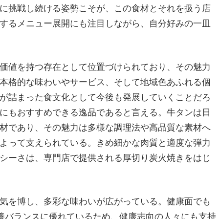
に挑戦し続ける姿勢こそが、この食材とそれを扱う店
するメニュー展開にも注目しながら、自分好みの一皿
価値を持つ存在として位置づけられており、その魅力
本格的な味わいやサービス、そして地域色あふれる個
が詰まった食文化として今後も発展していくことだろ
にもおすすめできる逸品であると言える。牛タンは日
材であり、その魅力は多様な調理法や高品質な素材へ
よって支えられている。きめ細かな肉質と適度な弾力
シーさは、専門店で提供される厚切り炭火焼きをはじ
気を博し、多彩な味わいが広がっている。健康面でも
養バランスに優れているため、健康志向の人々にも支持