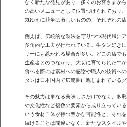
なく新たな発見があり、多くのお客さまから
の高いメニューとして位置づけられており、
気ゆえに競争は激しいものの、それぞれの店
例えば、伝統的な製法を守りつつ現代風にア
多角的な工夫が行われている。牛タン好きに
リーにも惹かれる場合が多い。どこの店でも
生産者とのつながり、大切に育てられた牛か
食べる際には素材への感謝や職人の技術への
タンは日本国内で広範囲に親しまれているグ
その魅力は単なる美味しさだけでなく、多彩
や文化性など複数の要素から成り立っている
いう食材自体が持つ豊かな可能性と、それを
続けることは間違いなく、新たなスタイルや