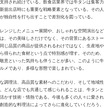
支持され続けている。飲食店業界では牛タンは集客力
新規出店時にも重要な戦略要素となっている。その人
が独自性を打ち出すことで差別化を図っている。
レンジしたメニュー展開や、おしゃれな空間演出など
は、その美味しさだけでなく、その背景にあるストー
同じ品質の商品が提供されるわけではなく、生産地や
ら得られた食材という点で特別感が増す。そのため、
敬意といった気持ちも伴うことが多い。このように牛
ルメであり、多様な形態で楽しまれている。
な調理法、高品質な素材へのこだわり、そして地域性
。どんな店でも共通して感じられることは、牛タンと
活かす技術・情熱である。今後も多くの人々に愛され
創造的な料理法によってさらに進化していくだろう。