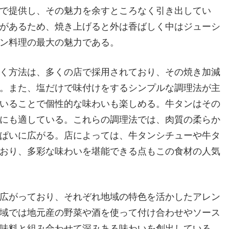
で提供し、その魅力を余すところなく引き出してい
があるため、焼き上げると外は香ばしく中はジューシ
ン料理の最大の魅力である。
く方法は、多くの店で採用されており、その焼き加減
。また、塩だけで味付けをするシンプルな調理法が主
いることで個性的な味わいも楽しめる。牛タンはその
にも適している。これらの調理法では、肉質の柔らか
ぱいに広がる。店によっては、牛タンシチューや牛タ
おり、多彩な味わいを堪能できる点もこの食材の人気
広がっており、それぞれ地域の特色を活かしたアレン
域では地元産の野菜や酒を使って付け合わせやソース
味料と組み合わせて深みある味わいを創出している。