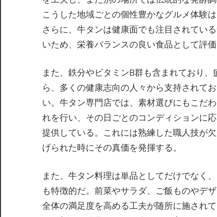
こうした地域ごとの個性豊かなグルメ体験は
さらに、牛タンは健康面でも注目されている
いため、栄養バランスの良い食品として評価
また、鉄分やビタミンB群も含まれており、
ら、多くの健康志向の人々から支持されてお
い。牛タン専門店では、素材選びにもこだわ
れを行い、その日ごとのコンディションに応
提供している。これには熟練した職人技が欠
げられた時にその真価を発揮する。
また、牛タン料理は単品としてだけでなく、
も特徴的だ。前菜やサラダ、ご飯ものやデザ
全体の満足度を高める工夫が随所に施されて