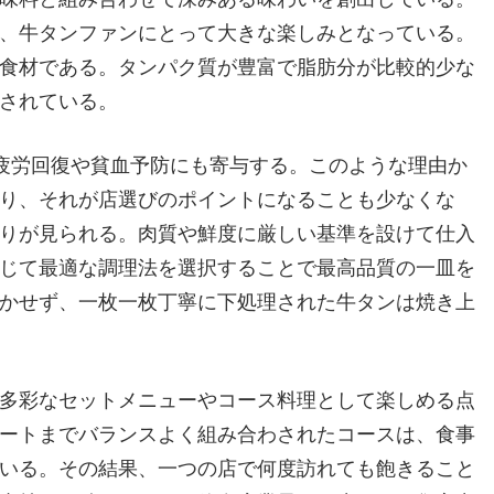
、牛タンファンにとって大きな楽しみとなっている。
食材である。タンパク質が豊富で脂肪分が比較的少な
されている。
疲労回復や貧血予防にも寄与する。このような理由か
り、それが店選びのポイントになることも少なくな
りが見られる。肉質や鮮度に厳しい基準を設けて仕入
じて最適な調理法を選択することで最高品質の一皿を
かせず、一枚一枚丁寧に下処理された牛タンは焼き上
多彩なセットメニューやコース料理として楽しめる点
ートまでバランスよく組み合わされたコースは、食事
いる。その結果、一つの店で何度訪れても飽きること