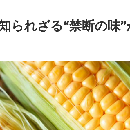
知られざる“禁断の味”