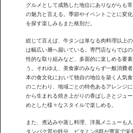
グルメとして成熟した地位にありながらも常
の魅力と言える。季節やイベントごとに変化
を探す楽しみもまた格別だ。
総じて言えば、牛タンは単なる肉料理以上の
は幅広い層へ届いている。専門店ならではの
性的な取り組みなど、多面的に楽しめる要素
う。それゆえ、美食家のみならず一般消費者
本の食文化において独自の地位を築く人気食
のこだわり、地域ごとの特色あるアレンジに
から生まれる焼き上がりの香ばしさとジュー
めとした様々なスタイルで楽しめる。
また、煮込みや蒸し料理、洋風メニューも人
タンパク質や鉄分、ビタミンB群が豊富で栄