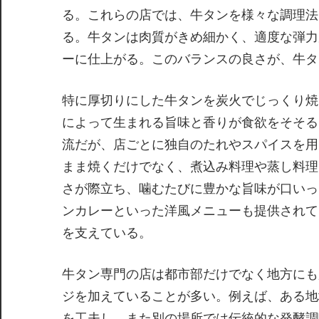
る。これらの店では、牛タンを様々な調理法
る。牛タンは肉質がきめ細かく、適度な弾力
ーに仕上がる。このバランスの良さが、牛タ
特に厚切りにした牛タンを炭火でじっくり焼
によって生まれる旨味と香りが食欲をそそる
流だが、店ごとに独自のたれやスパイスを用
まま焼くだけでなく、煮込み料理や蒸し料理
さが際立ち、噛むたびに豊かな旨味が口いっ
ンカレーといった洋風メニューも提供されて
を支えている。
牛タン専門の店は都市部だけでなく地方にも
ジを加えていることが多い。例えば、ある地
を工夫し、また別の場所では伝統的な発酵調